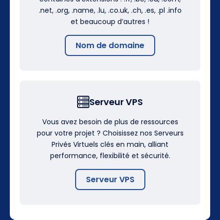
.net, .org, .name, .lu, .co.uk, .ch, .es, .pl .info
et beaucoup d’autres !
Nom de domaine
Serveur VPS
Vous avez besoin de plus de ressources
pour votre projet ? Choisissez nos Serveurs
Privés Virtuels clés en main, alliant
performance, flexibilité et sécurité.
Serveur VPS