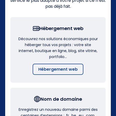
service le plus adapté à votre projet si ce n’est
pas déjà fait.
Hébergement web
Découvrez nos solutions économiques pour
héberger tous vos projets : votre site
internet, boutique en ligne, blog, site vitrine,
portfolio…
Hébergement web
Nom de domaine
Enregistrez un nouveau domaine parmi des
centaines d’extensions : .fr, .be, .eu, .com,