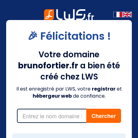
🎉 Félicitations !
Votre domaine
brunofortier.fr
a bien été
créé chez LWS
Il est enregistré par LWS, votre
registrar
et
hébergeur web
de confiance.